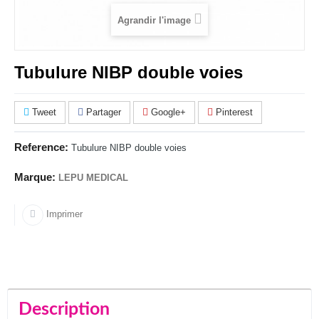
Agrandir l'image
Tubulure NIBP double voies
Tweet
Partager
Google+
Pinterest
Reference:
Tubulure NIBP double voies
Marque:
LEPU MEDICAL
Imprimer
Description