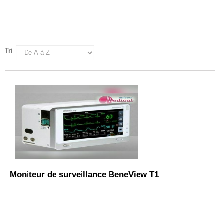
Tri
Moniteur de surveillance BeneView T1