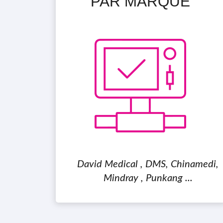
PAR MARQUE
David Medical , DMS, Chinamedi,
Mindray , Punkang ...