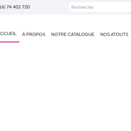
+216) 74 402 720
ACCUEIL
À PROPOS
NOTRE CATALOGUE
NOS ATOUTS