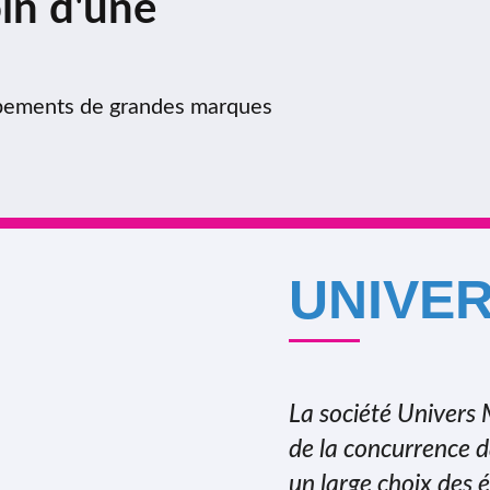
in d'une
ipements de grandes marques
UNIVE
La société Univers 
de la concurrence d
un large choix des 