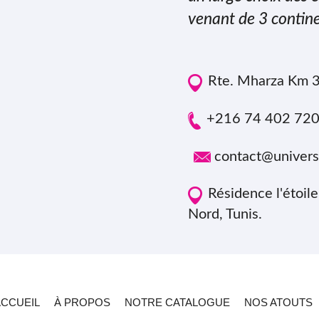
venant de 3 contine
Rte. Mharza Km 3
+216 74 402 72
contact@univers
Résidence l'étoil
Nord, Tunis.
ACCUEIL
À PROPOS
NOTRE CATALOGUE
NOS ATOUTS