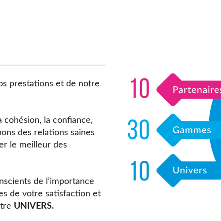
os prestations et de notre
a cohésion, la confiance,
pons des relations saines
rer le meilleur des
cients de l’importance
 de votre satisfaction et
otre
UNIVERS.