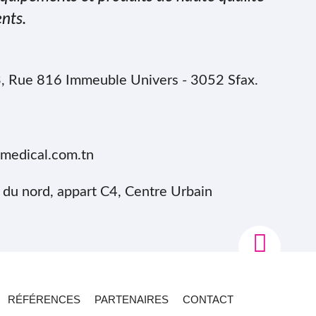
nts.
, Rue 816 Immeuble Univers - 3052 Sfax.
0
medical.com.tn
e du nord, appart C4, Centre Urbain
RÉFÉRENCES
PARTENAIRES
CONTACT