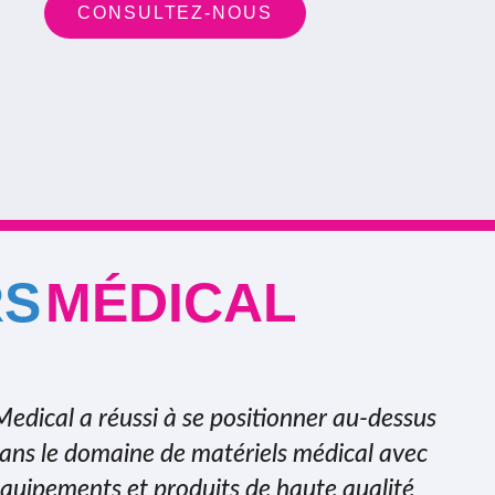
CONSULTEZ-NOUS
RS
MÉDICAL
Medical a réussi à se positionner au-dessus
ans le domaine de matériels médical avec
équipements et produits de haute qualité