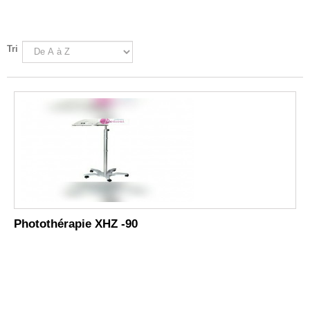
Tri
Photothérapie XHZ -90