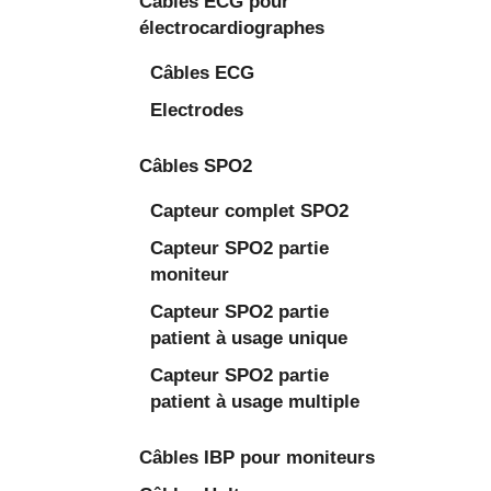
Câbles ECG pour
électrocardiographes
Câbles ECG
Electrodes
Câbles SPO2
Capteur complet SPO2
Capteur SPO2 partie
moniteur
Capteur SPO2 partie
patient à usage unique
Capteur SPO2 partie
patient à usage multiple
Câbles IBP pour moniteurs