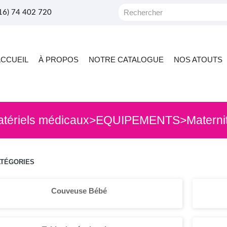
+216) 74 402 720
ACCUEIL
À PROPOS
NOTRE CATALOGUE
NOS ATOUTS
atériels médicaux
>
EQUIPEMENTS
>
Materni
ATÉGORIES
Couveuse Bébé