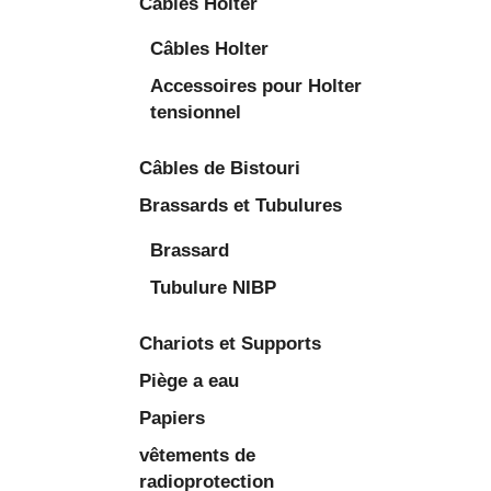
Câbles Holter
Câbles Holter
Accessoires pour Holter
tensionnel
Câbles de Bistouri
Brassards et Tubulures
Brassard
Tubulure NIBP
Chariots et Supports
Piège a eau
Papiers
vêtements de
radioprotection