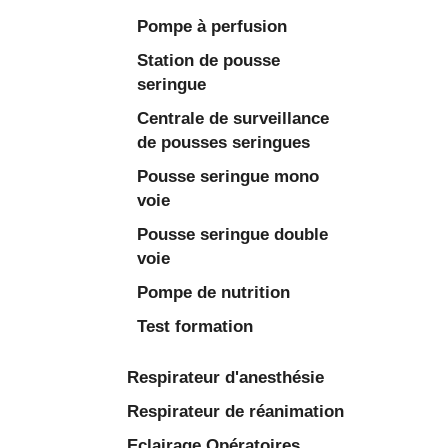
Pompe à perfusion
Station de pousse
seringue
Centrale de surveillance
de pousses seringues
Pousse seringue mono
voie
Pousse seringue double
voie
Pompe de nutrition
Test formation
Respirateur d'anesthésie
Respirateur de réanimation
Eclairage Opératoires