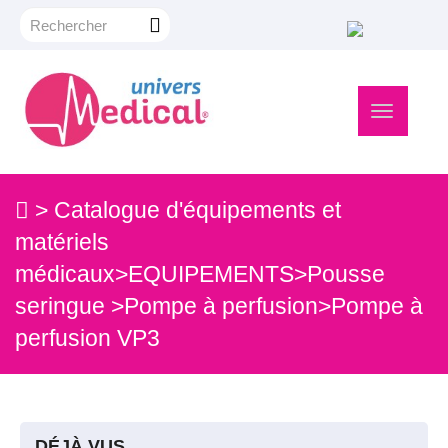
Navigation
bascule
>
Catalogue d'équipements et
matériels
médicaux
>
EQUIPEMENTS
>
Pousse
seringue
>
Pompe à perfusion
>
Pompe à
perfusion VP3
DÉJÀ VUS