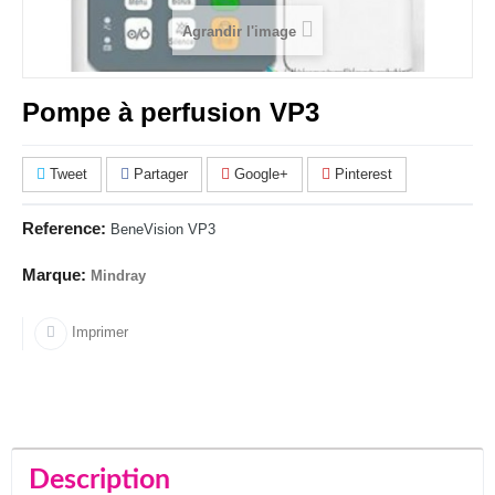
Agrandir l'image
Pompe à perfusion VP3
Tweet
Partager
Google+
Pinterest
Reference:
BeneVision VP3
Marque:
Mindray
Imprimer
Description