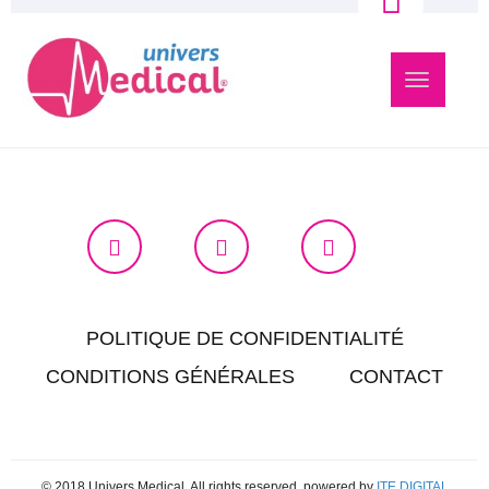
Navigation
bascule
POLITIQUE DE CONFIDENTIALITÉ
CONDITIONS GÉNÉRALES
CONTACT
© 2018 Univers Medical. All rights reserved, powered by
ITE.DIGITAL