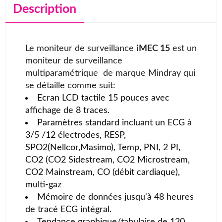
Description
Le moniteur de surveillance
iMEC 15
est un
moniteur de surveillance
multiparamétrique de marque Mindray qui
se détaille comme suit:
Ecran LCD tactile 15 pouces avec
affichage de 8 traces.
Paramètres standard incluant un ECG à
3/5 /12 électrodes, RESP,
SPO2(Nellcor,Masimo), Temp, PNI, 2 PI,
CO2 (CO2 Sidestream, CO2 Microstream,
CO2 Mainstream, CO (débit cardiaque),
multi-gaz
Mémoire de données jusqu'à 48 heures
de tracé ECG intégral.
Tendance graphique/tabulaire de 120