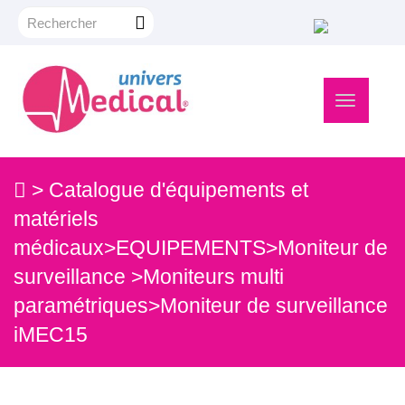
Navigation
bascule
>
Catalogue d'équipements et
matériels
médicaux
>
EQUIPEMENTS
>
Moniteur de
surveillance
>
Moniteurs multi
paramétriques
>
Moniteur de surveillance
iMEC15