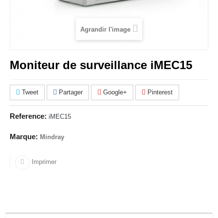
Agrandir l'image
Moniteur de surveillance iMEC15
Tweet
Partager
Google+
Pinterest
Reference:
iMEC15
Marque:
Mindray
Imprimer