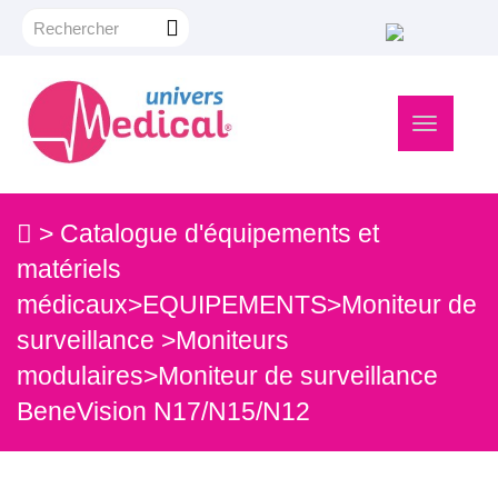
Navigation
bascule
>
Catalogue d'équipements et
matériels
médicaux
>
EQUIPEMENTS
>
Moniteur de
surveillance
>
Moniteurs
modulaires
>
Moniteur de surveillance
BeneVision N17/N15/N12