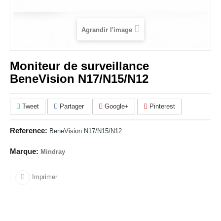
Agrandir l'image
Moniteur de surveillance
BeneVision N17/N15/N12
Tweet
Partager
Google+
Pinterest
Reference:
BeneVision N17/N15/N12
Marque:
Mindray
Imprimer