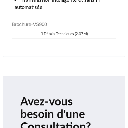
Transmission intelligente et sans fil
automatisée
Brochure-VS900
Détails Techniques (2.07M)
Avez-vous
besoin d'une
Consultation?