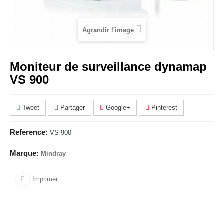
Agrandir l'image
Moniteur de surveillance dynamap
VS 900
Tweet
Partager
Google+
Pinterest
Reference:
VS 900
Marque:
Mindray
Imprimer