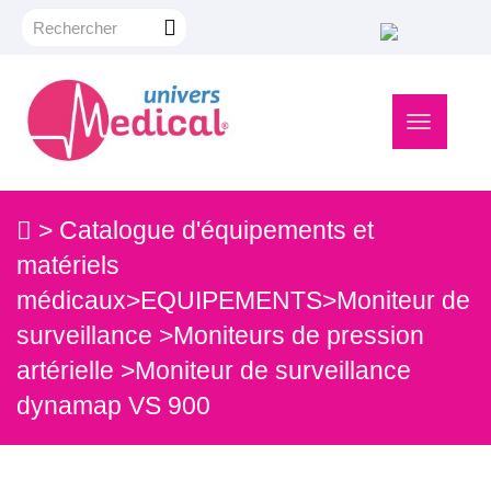
Navigation
bascule
>
Catalogue d'équipements et
matériels
médicaux
>
EQUIPEMENTS
>
Moniteur de
surveillance
>
Moniteurs de pression
artérielle
>
Moniteur de surveillance
dynamap VS 900