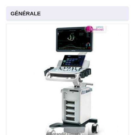
GÉNÉRALE
Agrandir l'image