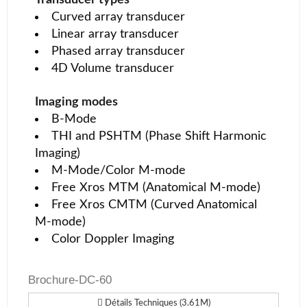
Curved array transducer
Linear array transducer
Phased array transducer
4D Volume transducer
Imaging modes
B-Mode
THI and PSHTM (Phase Shift Harmonic
Imaging)
M-Mode/Color M-mode
Free Xros MTM (Anatomical M-mode)
Free Xros CMTM (Curved Anatomical
M-mode)
Color Doppler Imaging
Brochure-DC-60
Détails Techniques (3.61M)