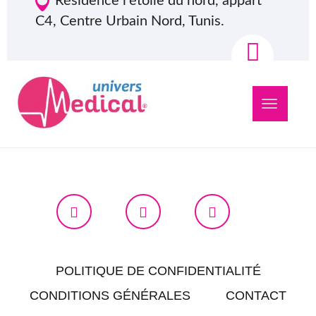
Résidence l'étoile du nord, appart
C4, Centre Urbain Nord, Tunis.
Navigation
bascule
POLITIQUE DE CONFIDENTIALITÉ
CONDITIONS GÉNÉRALES
CONTACT