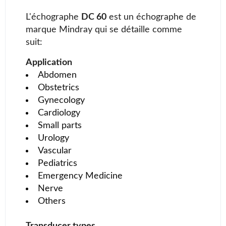
L'échographe
DC 60
est un échographe de
marque Mindray qui se détaille comme
suit:
Application
Abdomen
Obstetrics
Gynecology
Cardiology
Small parts
Urology
Vascular
Pediatrics
Emergency Medicine
Nerve
Others
Transducer types