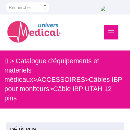
Navigation
bascule
>
Catalogue d'équipements et
matériels
médicaux
>
ACCESSOIRES
>
Câbles IBP
pour moniteurs
>
Câble IBP UTAH 12
pins
DÉJÀ VUS