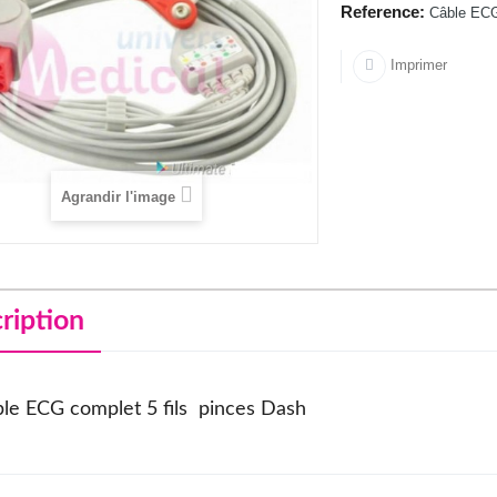
Reference:
Câble ECG
Imprimer
Agrandir l'image
ription
le ECG complet 5 fils pinces Dash