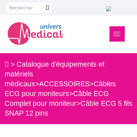
Navigation
bascule
>
Catalogue d'équipements et
matériels
médicaux
>
ACCESSOIRES
>
Câbles
ECG pour moniteurs
>
Câble ECG
Complet pour moniteur
>
Câble ECG 5 fils
SNAP 12 pins