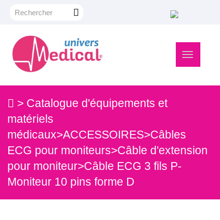
Navigation
bascule
>
Catalogue d'équipements et
matériels
médicaux
>
ACCESSOIRES
>
Câbles
ECG pour moniteurs
>
Câble d'extension
pour moniteur
>
Câble ECG 3 fils P-
Moniteur 10 pins forme D