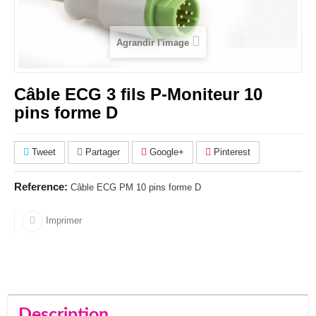
Agrandir l'image
Câble ECG 3 fils P-Moniteur 10
pins forme D
Tweet
Partager
Google+
Pinterest
Reference:
Câble ECG PM 10 pins forme D
Imprimer
Description