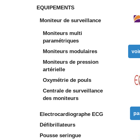
EQUIPEMENTS
Moniteur de surveillance
Moniteurs multi
paramétriques
Moniteurs modulaires
voi
Moniteurs de pression
artérielle
Oxymétrie de pouls
Centrale de surveillance
des moniteurs
pa
Electrocardiographe ECG
Défibrillateurs
Pousse seringue