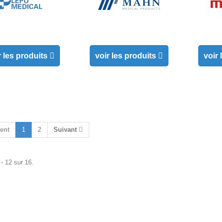
r les produits
voir les produits
voir
ent
1
2
Suivant
- 12 sur 16.