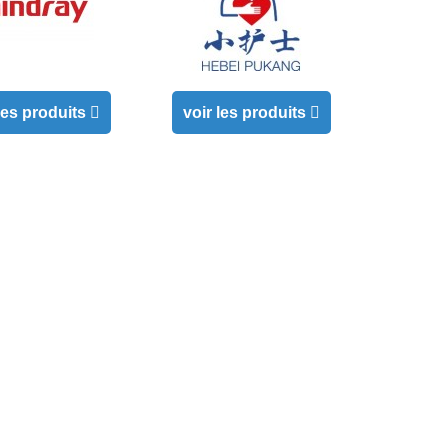
 les produits
voir les produits