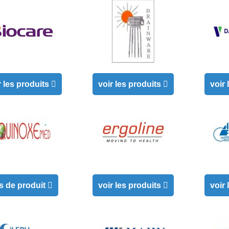
r les produits
voir les produits
voir
s de produit
voir les produits
voir