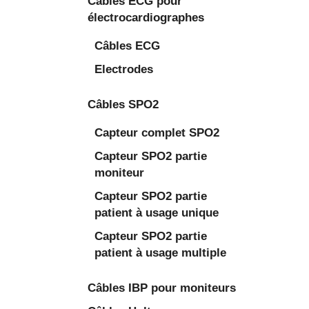
Câbles ECG pour
électrocardiographes
Câbles ECG
Electrodes
Câbles SPO2
Capteur complet SPO2
Capteur SPO2 partie
moniteur
Capteur SPO2 partie
patient à usage unique
Capteur SPO2 partie
patient à usage multiple
Câbles IBP pour moniteurs