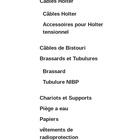
Câbles Holter
Câbles Holter
Accessoires pour Holter
tensionnel
Câbles de Bistouri
Brassards et Tubulures
Brassard
Tubulure NIBP
Chariots et Supports
Piège a eau
Papiers
vêtements de
radioprotection