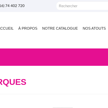
+216) 74 402 720
ACCUEIL
À PROPOS
NOTRE CATALOGUE
NOS ATOUTS
RQUES