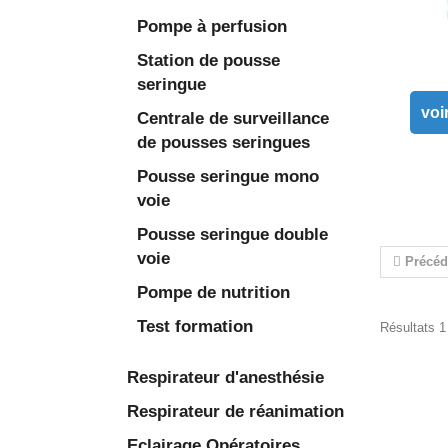
Pompe à perfusion
Station de pousse
seringue
voi
Centrale de surveillance
de pousses seringues
Pousse seringue mono
voie
Pousse seringue double
voie
Précéd
Pompe de nutrition
Test formation
Résultats 1 
Respirateur d'anesthésie
Respirateur de réanimation
Eclairage Opératoires